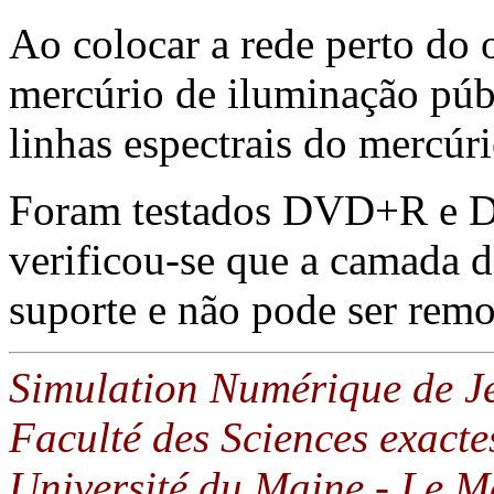
Ao colocar a rede perto do
mercúrio de iluminação públ
linhas espectrais do mercúri
Foram testados DVD+R e DC
verificou-se que a camada 
suporte e não pode ser remo
Simulation Numérique de
Faculté des Sciences exactes
Université du Maine - Le 