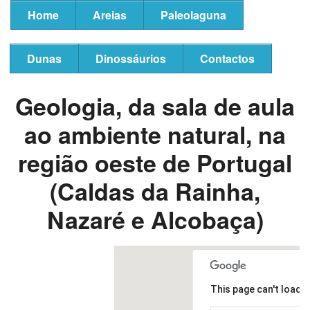
Home
Areias
Paleolaguna
Dunas
Dinossáurios
Contactos
Geologia, da sala de aula
ao ambiente natural,
na
região oeste de Portugal
(Caldas da Rainha,
Nazaré e Alcobaça)
This page can't load 